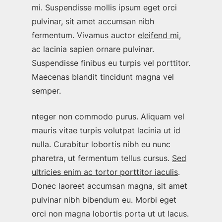
mi. Suspendisse mollis ipsum eget orci
pulvinar, sit amet accumsan nibh
fermentum. Vivamus auctor
eleifend mi
,
ac lacinia sapien ornare pulvinar.
Suspendisse finibus eu turpis vel porttitor.
Maecenas blandit tincidunt magna vel
semper.
nteger non commodo purus. Aliquam vel
mauris vitae turpis volutpat lacinia ut id
nulla. Curabitur lobortis nibh eu nunc
pharetra, ut fermentum tellus cursus.
Sed
ultricies enim ac tortor porttitor iaculis
.
Donec laoreet accumsan magna, sit amet
pulvinar nibh bibendum eu. Morbi eget
orci non magna lobortis porta ut ut lacus.