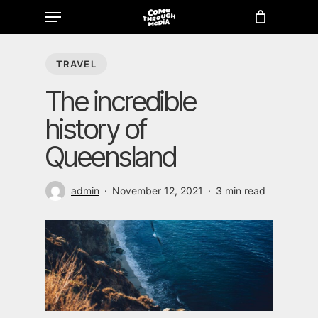
Menu
Skip
to
main
TRAVEL
content
The incredible
history of
Queensland
admin
November 12, 2021
3 min read