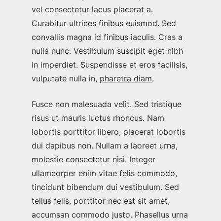
vel consectetur lacus placerat a.
Curabitur ultrices finibus euismod. Sed
convallis magna id finibus iaculis. Cras a
nulla nunc. Vestibulum suscipit eget nibh
in imperdiet. Suspendisse et eros facilisis,
vulputate nulla in,
pharetra diam
.
Fusce non malesuada velit. Sed tristique
risus ut mauris luctus rhoncus. Nam
lobortis porttitor libero, placerat lobortis
dui dapibus non. Nullam a laoreet urna,
molestie consectetur nisi. Integer
ullamcorper enim vitae felis commodo,
tincidunt bibendum dui vestibulum. Sed
tellus felis, porttitor nec est sit amet,
accumsan commodo justo. Phasellus urna